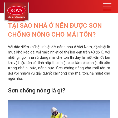
TẠI SAO NHÀ Ở NÊN ĐƯỢC SƠN
CHỐNG NÓNG CHO MÁI TÔN?
Với đặc điểm khí hậu nhiệt đới nóng như ở Việt Nam, đặc biệt là
mùa khô kéo dài với mức nhiệt có thể lên đến trên 40 độ C. Với
những ngôi nhà sử dụng mái che tôn thì đây là một vấn đề lớn
khi vật liệu tôn có tính hấp thu nhiệt cao, làm cho nhiệt độ bên
trong nhà oi bức, nóng nực. Sơn chống nóng cho mái tôn ra
đời với nhiệm vụ giải quyết cái nóng cho mái tôn, hạ nhiệt cho
ngôi nhà.
Sơn chống nóng là gì?