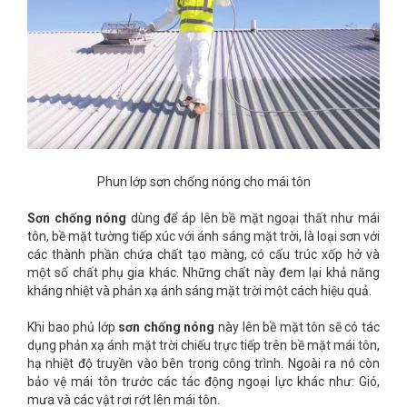
Phun lớp sơn chống nóng cho mái tôn
Sơn chống nóng
dùng để áp lên bề mặt ngoại thất như mái
tôn, bề mặt tường tiếp xúc với ánh sáng mặt trời, là loại sơn với
các thành phần chứa chất tạo màng, có cấu trúc xốp hở và
một số chất phụ gia khác. Những chất này đem lại khả năng
kháng nhiệt và phản xạ ánh sáng mặt trời một cách hiệu quả.
Khi bao phủ lớp
sơn chống nóng
này lên bề mặt tôn sẽ có tác
dụng phản xạ ánh mặt trời chiếu trực tiếp trên bề mặt mái tôn,
hạ nhiệt độ truyền vào bên trong công trình. Ngoài ra nó còn
bảo vệ mái tôn trước các tác động ngoại lực khác như: Gió,
mưa và các vật rơi rớt lên mái tôn.