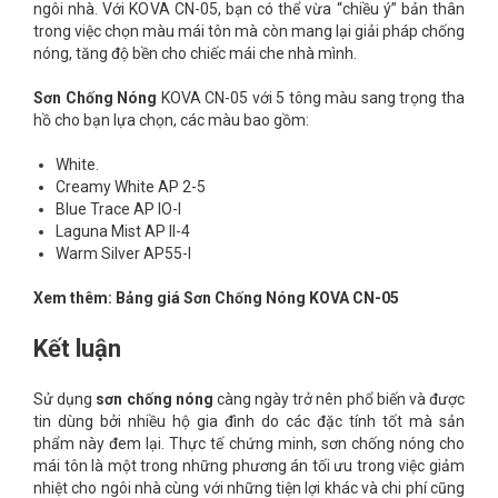
ngôi nhà. Với KOVA CN-05, bạn có thể vừa “chiều ý” bản thân
trong việc chọn màu mái tôn mà còn mang lại giải pháp chống
nóng, tăng độ bền cho chiếc mái che nhà mình.
Sơn Chống Nóng
KOVA CN-05 với 5 tông màu sang trọng tha
hồ cho bạn lựa chọn, các màu bao gồm:
White.
Creamy White AP 2-5
Blue Trace AP IO-I
Laguna Mist AP II-4
Warm Silver AP55-I
Xem thêm:
Bảng giá Sơn Chống Nóng KOVA CN-05
Kết luận
Sử dụng
sơn chống nóng
càng ngày trở nên phổ biến và được
tin dùng bởi nhiều hộ gia đình do các đặc tính tốt mà sản
phẩm này đem lại. Thực tế chứng minh, sơn chống nóng cho
mái tôn là một trong những phương án tối ưu trong việc giảm
nhiệt cho ngôi nhà cùng với những tiện lợi khác và chi phí cũng