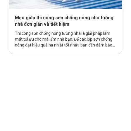
Mẹo giúp thi công sơn chống nóng cho tường
nhà đơn giản và tiết kiệm
Thi công sơn chống nóng tường nhà là giải pháp làm
mát tối ưu cho mái ấm nhà bạn. Để các lớp sơn chống
nóng đạt hiệu quả hạ nhiệt tốt nhất, bạn cần đảm bảo
một quy trình thi công có trình tự rõ ràng, đạt tiêu
chuẩn theo nhà sản xuất. Hiểu được điều đó, bài viết
sau đây giới thiệu một số mẹo sơn chống nóng tường …
Continue reading
Mẹo giúp thi công sơn chống nóng
cho tường nhà đơn giản và tiết kiệm