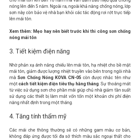
nóng lên đến 5 năm. Ngoài ra, ngoài khả năng chống nóng, lớp
sơn này còn bảo vệ nhà bạn khỏi các tác động rơi rớt trực tiếp
lên mái tôn.
Xem thêm:
Mẹo hay nên biết trước khi thi công sơn chống
nóng mái tôn
3.
Tiết kiệm điện năng
Nhờ phản xạ ánh nắng chiếu lên mái tôn, hạ nhiệt cho bề mặt
mái tôn, giảm được lượng nhiệt truyền vào bên trong ngôi nhà
mà
Sơn Chống Nóng KOVA CN-05
còn được nhắc tên như
một
cách tiết kiệm điện tiêu thụ hằng tháng
. Sự thoáng mát
từ việc sử dụng sơn cho phần mái giúp chủ nhà giảm tần suất
sử dụng các thiết bị làm mát vốn tốn một khoản chi phí điện
năng nhất định trong một tháng.
4.
Tăng tính thẩm mỹ
Các mái che thông thường sẽ có những gam màu cơ bản,
không đáp ứng được tối đa sở thích màu sắc ngoại thất cho