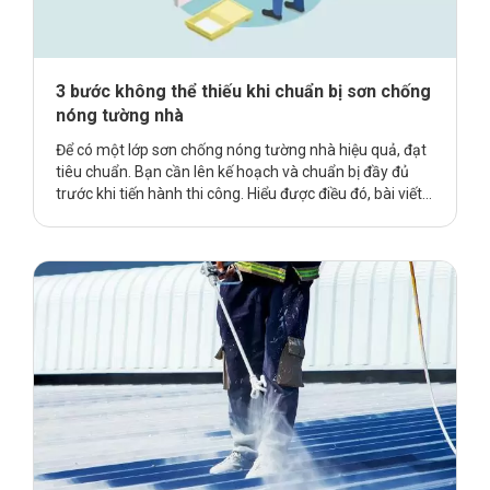
3 bước không thể thiếu khi chuẩn bị sơn chống
nóng tường nhà
Để có một lớp sơn chống nóng tường nhà hiệu quả, đạt
tiêu chuẩn. Bạn cần lên kế hoạch và chuẩn bị đầy đủ
trước khi tiến hành thi công. Hiểu được điều đó, bài viết
sau đây giới thiệu đến bạn một số công đoạn không thể
thiếu để chuẩn bị sơn. Đừng bỏ lỡ nhé, mời bạn đọc
tham khảo tiếp phần sau đây. Tại sao tường nhà …
Continue reading
3 bước không thể thiếu khi chuẩn bị
sơn chống nóng tường nhà