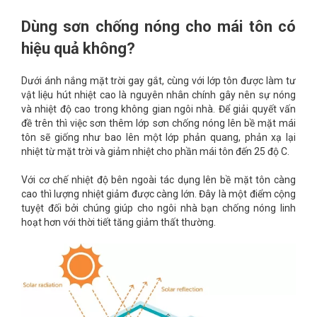
Dùng sơn chống nóng cho mái tôn có
hiệu quả không?
Dưới ánh nắng mặt trời gay gắt, cùng với lớp tôn được làm tư
vật liệu hút nhiệt cao là nguyên nhân chính gây nên sự nóng
và nhiệt độ cao trong không gian ngôi nhà. Để giải quyết vấn
đề trên thì việc sơn thêm lớp sơn chống nóng lên bề mặt mái
tôn sẽ giống như bao lên một lớp phản quang, phản xạ lại
nhiệt từ mặt trời và giảm nhiệt cho phần mái tôn đến 25 độ C.
Với cơ chế nhiệt độ bên ngoài tác dụng lên bề mặt tôn càng
cao thì lượng nhiệt giảm được càng lớn. Đây là một điểm cộng
tuyệt đối bởi chúng giúp cho ngôi nhà bạn chống nóng linh
hoạt hơn với thời tiết tăng giảm thất thường.