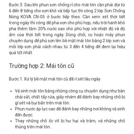
Bước 3: Sau khi phun sơn chống rỉ cho mái tôn cần phải đợi từ
6 đến 8 tiếng cho sơn khô và tiếp tục thi công 2 lớp Sơn Chống
Nóng KOVA CN-05 ở bước tiếp theo. Cần xem xét thời tiết
trong ngày thi công để pha sơn cho phù hợp, nếu trời hanh khô
pha thêm tầm 20% nước sao cho phù hợp với nhiệt độ và độ
ẩm của thời tiết trong ngày. Dùng chổi, cọ hoặc máy phun
chuyên dụng để phủ sơn lên bề mặt mái tôn bằng 2 lớp sơn và
mỗi lớp sơn phải cách nhau từ 3 đến 4 tiếng để đem lại hiệu
quả tốt nhất.
Trường hợp 2: Mái tôn cũ
Bước 1: Xử lý bề mặt mái tôn cũ đã rỉ sét lâu ngày
Vệ sinh mái tôn bằng những công cụ chuyên dụng như bàn
chải sắt, chất tẩy rửa, giấy nhám để đánh bay những chỗ bị
gỉ sét và bụi bẩn trên mái tôn.
Phun nước áp lực cao để đánh bay những nơi không vệ sinh
đến được.
Thay những chỗ ốc vít bị hư hại và trám, vá những chỗ
thủng trên mái tôn.