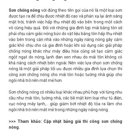
Sơn chống nóng
với đúng theo tên gọi của nó là một loại sơn
được tạo ra để chịu được nhiệt độ cao và phản xạ lại ánh sáng
mặt trời, tránh việc hấp thụ nhiệt độ vào bên trong một cách
vô cùng hiệu quả. Đối với những gia đình lợp mái bằng tôn sẽ
phải chịu cảm giác nóng bức do vật liệu bằng tôn hấp thụ nhiệt
vào bên trong căn nhà vào những ngày nắng nóng gây cảm
giác khó chịu cho cả gia đình hoặc khi sử dụng các giải pháp
chống nóng khác như máy điều hòa cũng sẽ tạo cảm giác
ngột ngạt do nóng, lạnh đan xen nhau do mái tôn không có
khả năng cách nhiệt bên ngoài. Nên việc lựa chọn sơn chống
nóng là một giải pháp tối ưu được nhiều gia đình lựa chọn thi
công sơn chống nóng cho mái tôn hoặc tường nhà giúp cho
ngôi nhà trở nên mát mẻ hơn.
Sơn chống nóng có nhiều loại khác nhau phù hợp với từng nhu
cầu như mái tôn, tường nhà, các bề mặt kim loại như tủ điện,
cục nóng máy lạnh,… giúp giảm bớt nhiệt độ tỏa ra làm cho
ngôi nhà trở nên mát mẻ trong những ngày nắng nóng.
>>> Tham khảo:
Cập nhật bảng giá thi công sơn chống
nóng.