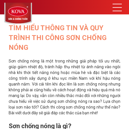
TÌM HIỂU THÔNG TIN VÀ QUY
TRÌNH THI CÔNG SƠN CHỐNG
NÓNG
Sơn chống nóng là một trong những giải pháp tối ưu nhất,
giúp giảm nhiệt độ, tránh hấp thụ nhiệt từ ánh nắng vào ngôi
nhà khi thời tiết nắng nóng hoặc mùa hè và đặc biệt là các
công trình xây dựng ở khu vực miền Nam với khí hậu nóng
quanh năm. Với cái tên khi đọc lên là sơn chống nóng nhưng
không phải ai cũng hiểu về cách hoạt động và hiệu quả mà nó
mang lại. Do vậy, vẫn còn nhiều thắc mắc đối với những người
chưa hiểu về việc sử dụng sơn chống nóng ra sao? Lựa chọn
loại sơn nào tốt? Cách thi công sơn chống nóng như thế nào?
Bài viết dưới đây sẽ giải đáp các thắc của bạn nhé!
Sơn chống nóng là gì?