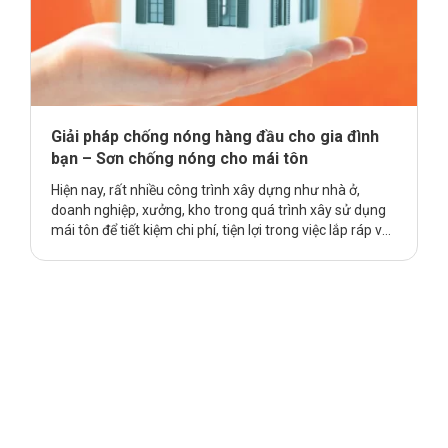
Giải pháp chống nóng hàng đầu cho gia đình
bạn – Sơn chống nóng cho mái tôn
Hiện nay, rất nhiều công trình xây dựng như nhà ở,
doanh nghiệp, xưởng, kho trong quá trình xây sử dụng
mái tôn để tiết kiệm chi phí, tiện lợi trong việc lắp ráp và
tiết kiệm thời gian thi công là một trong những ưu điểm
được nhiều người sử dụng phổ biến. Nhưng cũng có hạn
chế lớn trong việc lợp mái nhà bằng tôn sẽ tăng khả …
Continue reading
Giải pháp chống nóng hàng đầu cho
gia đình bạn – Sơn chống nóng cho mái tôn