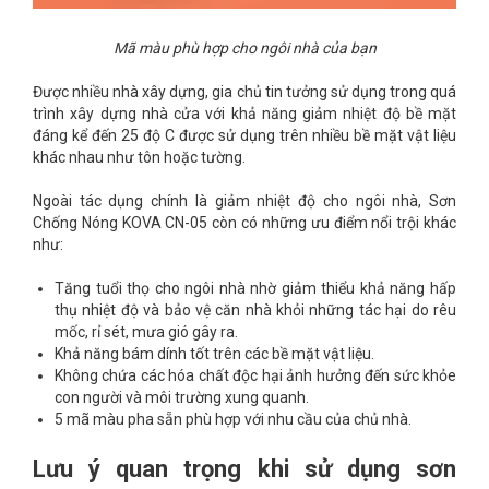
Mã màu phù hợp cho ngôi nhà của bạn
Được nhiều nhà xây dựng, gia chủ tin tưởng sử dụng trong quá
trình xây dựng nhà cửa với khả năng giảm nhiệt độ bề mặt
đáng kể đến 25 độ C được sử dụng trên nhiều bề mặt vật liệu
khác nhau như tôn hoặc tường.
Ngoài tác dụng chính là giảm nhiệt độ cho ngôi nhà, Sơn
Chống Nóng KOVA CN-05 còn có những ưu điểm nổi trội khác
như:
Tăng tuổi thọ cho ngôi nhà nhờ giảm thiểu khả năng hấp
thụ nhiệt độ và bảo vệ căn nhà khỏi những tác hại do rêu
mốc, rỉ sét, mưa gió gây ra.
Khả năng bám dính tốt trên các bề mặt vật liệu.
Không chứa các hóa chất độc hại ảnh hưởng đến sức khỏe
con người và môi trường xung quanh.
5 mã màu pha sẵn phù hợp với nhu cầu của chủ nhà.
Lưu ý quan trọng khi sử dụng sơn